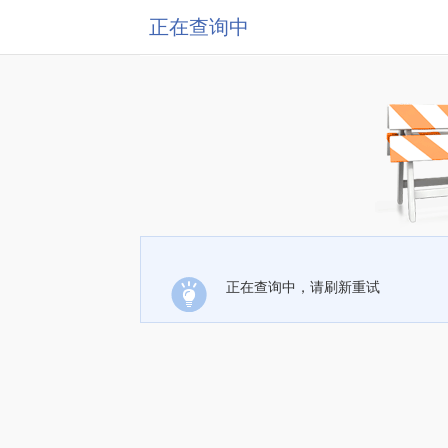
正在查询中
正在查询中，请刷新重试